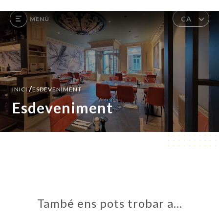
CA
MENÚ
/
INICI
ESDEVENIMENT
Esdeveniment
També ens pots trobar a…