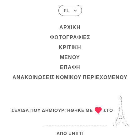
EL
ΑΡΧΙΚΉ
ΦΩΤΟΓΡΑΦΊΕΣ
ΚΡΙΤΙΚΉ
ΜΕΝΟΎ
ΕΠΑΦΉ
ΑΝΑΚΟΙΝΏΣΕΙΣ ΝΟΜΙΚΟΎ ΠΕΡΙΕΧΟΜΈΝΟΥ
ΣΕΛΊΔΑ ΠΟΥ ΔΗΜΙΟΥΡΓΉΘΗΚΕ ΜΕ
ΣΤΟ
ΑΠΌ
UNIITI