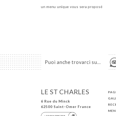
un menu unique vous sera proposé
Puoi anche trovarci su…
LE ST CHARLES
PAGI
GAL
6 Rue du Minck
REC
62500 Saint-Omer France
MEN