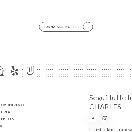
TORNA ALLE NOTIZIE
Segui tutte l
NA INIZIALE
CHARLES
LERIA
ENSIONE
U
Iscriviti alla nostra ne