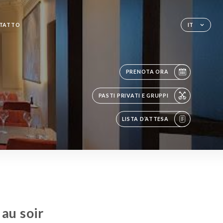
TATTO
IT
PRENOTA ORA
PASTI PRIVATI E GRUPPI
LISTA D’ATTESA
au soir