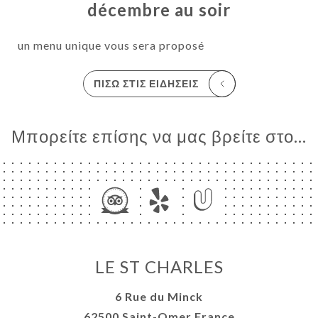
décembre au soir
un menu unique vous sera proposé
ΠΊΣΩ ΣΤΙΣ ΕΙΔΉΣΕΙΣ
Μπορείτε επίσης να μας βρείτε στο...
ΙΚΉ
ΤΗΣΗ
ΡΑΦΊΕΣ
ΤΙΚΉ
ΝΟΎ
LE ST CHARLES
ΑΦΉ
6 Rue du Minck
62500 Saint-Omer France