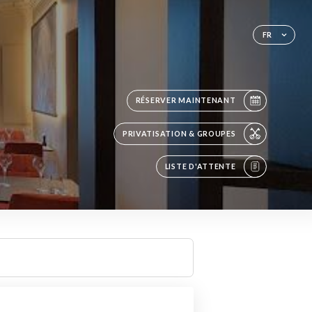
FR
RÉSERVER MAINTENANT
PRIVATISATION & GROUPES
LISTE D'ATTENTE