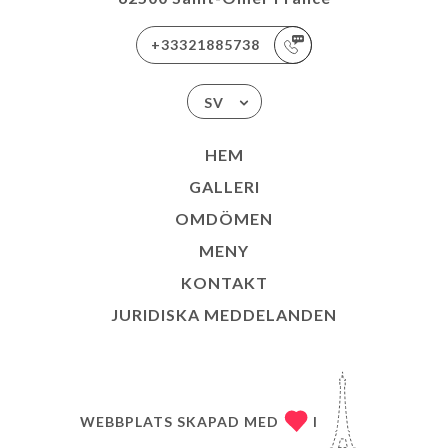
+33321885738
SV
HEM
GALLERI
OMDÖMEN
MENY
KONTAKT
JURIDISKA MEDDELANDEN
WEBBPLATS SKAPAD MED
I