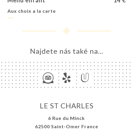
Menu enfant
14 €
Aux choix a la carte
Najdete nás také na...
LE ST CHARLES
6 Rue du Minck
62500 Saint-Omer France