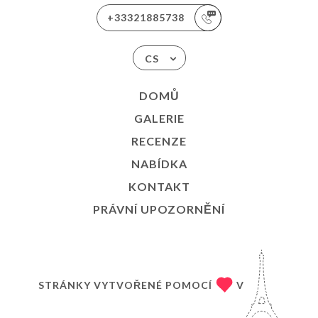
+33321885738
CS
DOMŮ
GALERIE
RECENZE
NABÍDKA
KONTAKT
PRÁVNÍ UPOZORNĚNÍ
STRÁNKY VYTVOŘENÉ POMOCÍ
V